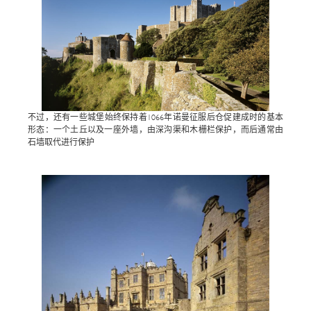
不过，还有一些城堡始终保持着1066年诺曼征服后仓促建成时的基本
形态：一个土丘以及一座外墙，由深沟渠和木栅栏保护，而后通常由
石墙取代进行保护